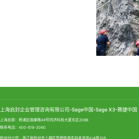
上海启封企业管理咨询有限公司-Sage中国-Sage X3-赛捷中国
上海总部：杨浦区国康路46号同济科技大厦东区208B
联系电话：400-618-3060
杭州分公司：浙江省杭州市上城区笕桥街道东站金龙中心A座316