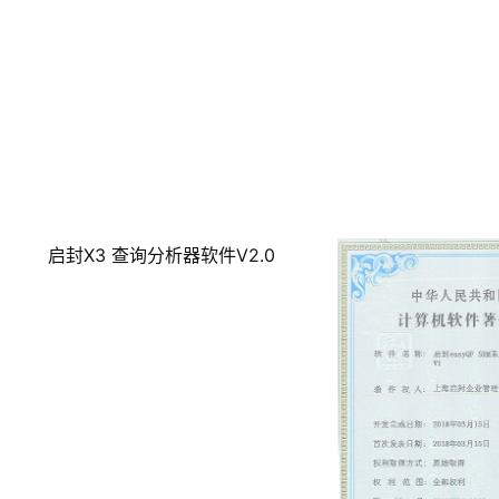
启封X3 查询分析器软件V2.0
启封SageX3