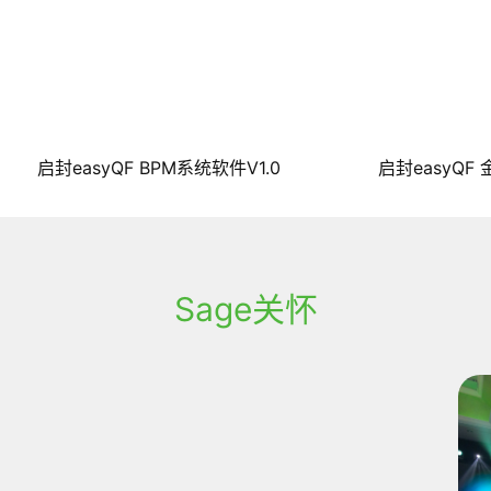
启封easyQF ​BPM系统软件V1.0
启封easyQF
Sage关怀