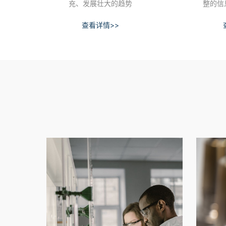
充、发展壮大的趋势
整的信
查看详情>>