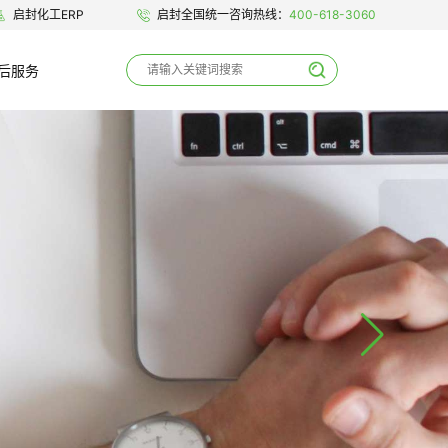
启封化工ERP
启封全国统一咨询热线：
400-618-3060
后服务