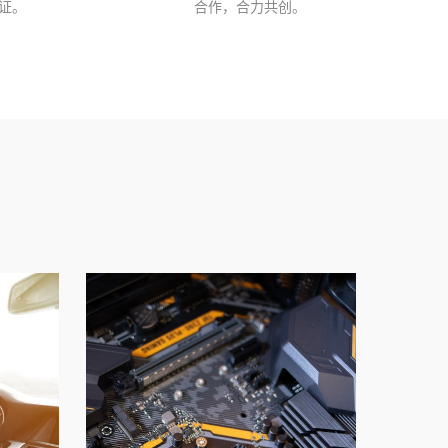
认证。
合作，合力共创。