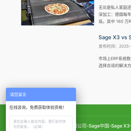
无论是私人家庭
深加工：德国每年约
圾。其中 160
物浪费是可以避
奇的词是什么？数
助于更高效、更
发布时间：2025-06
市场上ERP系统
选择合适的解决
请您留言
在线咨询，免费获取体验资格！
上海启封企业管理咨询有限公司-Sage中国-Sage X