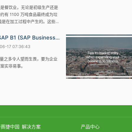
还是餐饮业，无论是初级生产还是
有 1100 万吨食品最终成为垃
 万吨是在加工过程中产生的。这些食
免的，至少可以部分避免。这个神
字化！制造执行系统（MES）有
Sage X3 vs SAP B1 (SAP Business One)
可持续地利用宝贵资源。
-17 07:36:43
数量之多令人望而生畏，要为企业
方案实非易事。
3-赛捷中国
解决方案
产品中心