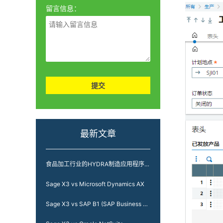
留言信息：
提交
最新文章
食品加工行业的HYDRA制造应用程序-以负责任的态度加工食品
Sage X3 vs Microsoft Dynamics AX
Sage X3 vs SAP B1 (SAP Business One)