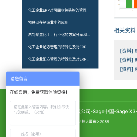
化工企业ERP对可回收包装物的管理
物联网在制造业中的应用
相关资料
启封聚焦化工：行业化的方案分享和持续的技术迭代
化工企业配方管理的特殊性及对ERP的管理要求（二）
[资料]
化工企业配方管理的特殊性及对ERP的管理要求
[资料]
[资料]
请您留言
在线咨询，免费获取体验资格！
上海启封企业管理咨询有限公司-Sage中国-Sage X
上海总部：杨浦区国康路46号同济科技大厦东区208B
联系电话：400-618-3060