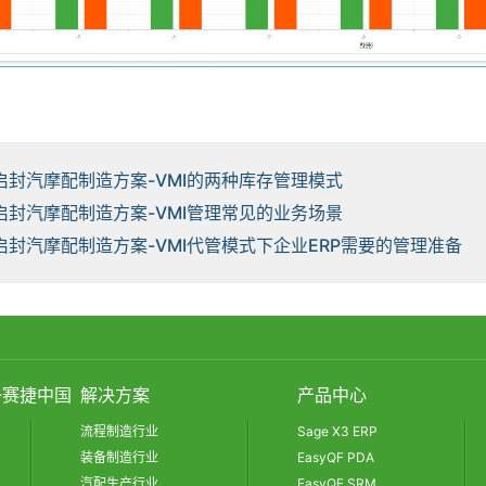
 启封汽摩配制造方案-VMI的两种库存管理模式
 启封汽摩配制造方案-VMI管理常见的业务场景
 启封汽摩配制造方案-VMI代管模式下企业ERP需要的管理准备
3-赛捷中国
解决方案
产品中心
流程制造行业
Sage X3 ERP
装备制造行业
EasyQF PDA
汽配生产行业
EasyQF SRM