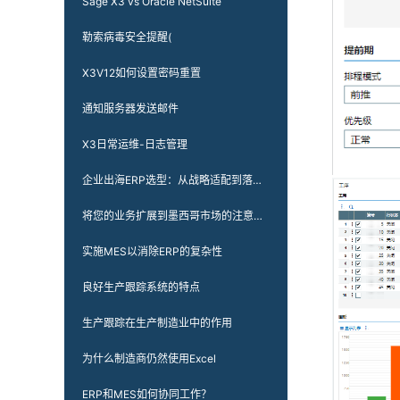
Sage X3 vs Oracle NetSuite
勒索病毒安全提醒(
X3V12如何设置密码重置
通知服务器发送邮件
X3日常运维-日志管理
企业出海ERP选型：从战略适配到落地实践的多维度指南
将您的业务扩展到墨西哥市场的注意事项
实施MES以消除ERP的复杂性
良好生产跟踪系统的特点
生产跟踪在生产制造业中的作用
为什么制造商仍然使用Excel
ERP和MES如何协同工作？