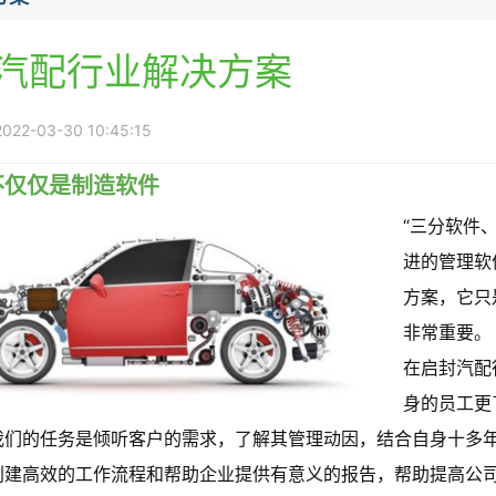
汽配行业解决方案
2-03-30 10:45:15
不仅仅是制造软件
“三分软件
进的管理软
方案，它只
非常重要。
在启封汽配
身的员工更
们的任务是倾听客户的需求，了解其管理动因，结合自身十多年的行
创建高效的工作流程和帮助企业提供有意义的报告，帮助提高公