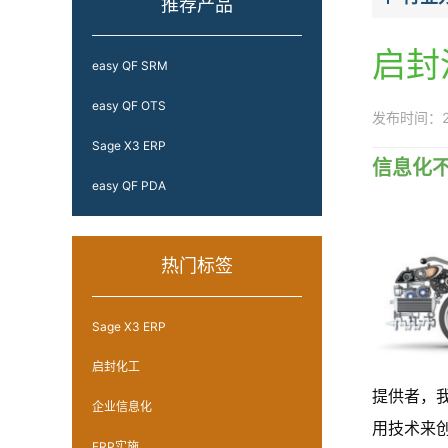
推荐产品
启封
easy QF SRM
easy QF OTS
发布时间：202
Sage X3 ERP
信息化
easy QF PDA
热门标签
Sage X3 ERP
启封化工
提供者，我
企业信息化
用技术来
ERP实施